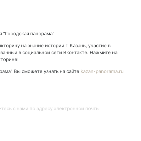
я "Городская панорама"
торину на знание истории г. Казань, участие в
ванный в социальной сети Вконтакте. Нажмите на
кторине!
рама" Вы сможете узнать на сайте
kazan-panorama.ru
итесь с нами по адресу электронной почты